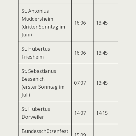
St. Antonius
Müddersheim
16.06
13:45
14:30
(dritter Sonntag im
Juni)
St. Hubertus
16.06
13:45
14:30
Friesheim
St. Sebastianus
Bessenich
07.07
13:45
14:30
(erster Sonntag im
Juli)
St. Hubertus
14.07
14:15
15:00
Dorweiler
Bundesschützenfest
15.09
12:00